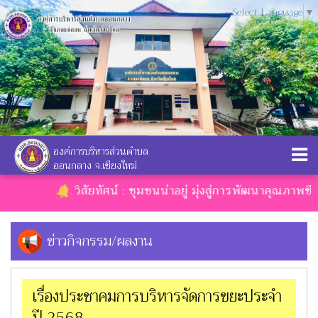
Select Language
▼
องค์การบริหารส่วนตำบล
ออนกลาง จ.เชียงใหม่
วิสัยทัศน์ : ชุมชนน่าอยู่ มุ่งสู่การพัฒนาคุณภาพชีวิ
ข่าวกิจกรรม/ผลงาน
เรื่องประชาคมการบริหารจัดการขยะประจำ