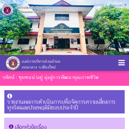
Select Language
▼
องค์การบริหารส่วนตำบล
ออนกลาง จ.เชียงใหม่
ัยทัศน์ : ชุมชนน่าอยู่ มุ่งสู่การพัฒนาคุณภาพชีวิต
รายงานผลการดำเนินการเพื่อจัดการความเสี่ยงการ
ทุจริตและประพฤติมิชอบประจำปี
เลือกหัวข้อเรื่อง