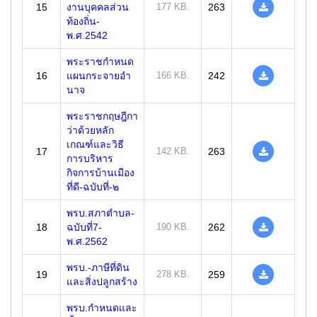
15
งานบุคคลส่วน
177 KB.
263
ท้องถิ่น-
พ.ศ.2542
พระราชกำหนด
16
แผนกระจายอำ
166 KB.
242
นาจ
พระราชกฤษฎีกา
ว่าด้วยหลัก
เกณฑ์และวิธี
17
142 KB.
263
การบริหาร
กิจการบ้านเมือง
ที่ดี-ฉบับที่-๒
พรบ.สภาตำบล-
18
ฉบับที่7-
190 KB.
262
พ.ศ.2562
พรบ.-ภาษีที่ดิน
19
278 KB.
259
และสิ่งปลูกสร้าง
พรบ.กำหนดและ