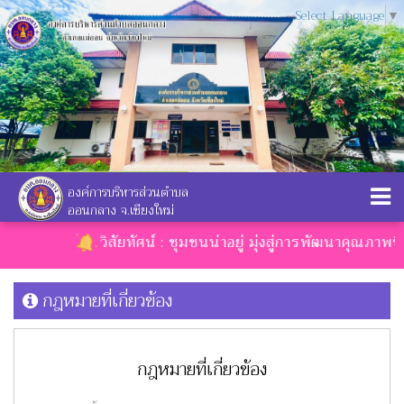
Select Language
▼
องค์การบริหารส่วนตำบล
ออนกลาง จ.เชียงใหม่
วิสัยทัศน์ : ชุมชนน่าอยู่ มุ่งสู่การพัฒนาคุณภาพชีวิต
กฎหมายที่เกี่ยวข้อง
กฎหมายที่เกี่ยวข้อง