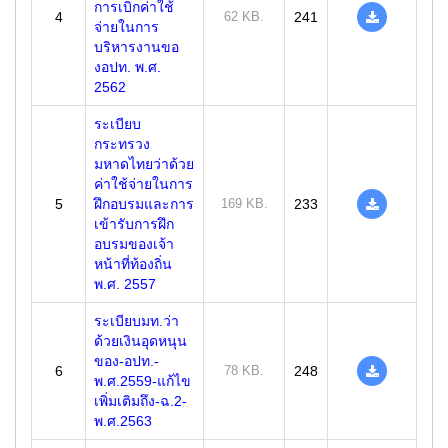
การเบิกค่าใช้
4
62 KB.
241
จ่ายในการ
บริหารงานขอ
งอปท. พ.ศ.
2562
ระเบียบ
กระทรวง
มหาดไทยว่าด้วย
ค่าใช้จ่ายในการ
5
ฝึกอบรมและการ
169 KB.
233
เข้ารับการฝึก
อบรมของเจ้า
หน้าที่ท้องถิ่น
พ.ศ. 2557
ระเบียบมท.ว่า
ด้วยเงินอุดหนุน
ของ-อปท.-
6
78 KB.
248
พ.ศ.2559-แก้ไข
เพิ่มเติมถึง-ฉ.2-
พ.ศ.2563