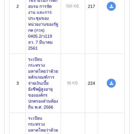
ใช้จ่ายในการฝึก
2
อบรม การจัด
568 KB.
217
งาน และการ
ประชุมของ
หน่วยงานของรัฐ
กค (กวจ)
0405.2/ว119
ลว. 7 มีนาคม
2561
ระเบียบ
กระทรวง
มหาดไทยว่าด้วย
หลักเกณฑ์การ
3
จ่ายเงินเบี้ย
96 KB.
224
ยังชีพผู้สูงอายุ
ขององค์กร
ปกครองส่วนท้อง
ถิ่น พ.ศ. 2566
ระเบียบ
กระทรวง
มหาดไทยว่าด้วย