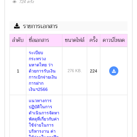
724 ครั้ง
รายการเอกสาร
ลำดับ
ชื่อเอกสาร
ขนาดไฟล์
ครั้ง
ดาวน์โหลด
ระเบียบ
กระทรวง
มหาดไทย ว่า
1
ด้วยการรับเงิน
276 KB.
224
การเบิกจ่ายเงิน
การฝาก
เงินฯ2566
แนวทางการ
ปฏิบัติในการ
ดำเนินการจัดหา
พัสดุที่เกี่ยวกับค่า
ใช้จ่ายในการ
บริหารงาน ค่า