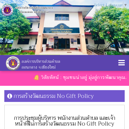
Select Language
▼
องค์การบริหารส่วนตำบล
ออนกลาง จ.เชียงใหม่
วิสัยทัศน์ : ชุมชนน่าอยู่ มุ่งสู่การพัฒนาคุณภา
การสร้างวัฒนธรรม No Gift Policy
การประชุมผู้บริหาร พนักงานส่วนตำบล และเจ้า
หน้าที่ในการสร้างวัฒนธรรม No Gift Policy