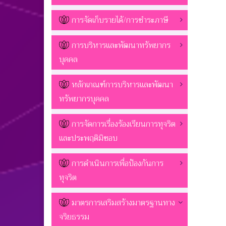
การจัดเก็บรายได้/การชำระภาษี
การบริหารและพัฒนาทรัพยากร
บุคคล
หลักเกณฑ์การบริหารและพัฒนา
ทรัพยากรบุคคล
การจัดการเรื่องร้องเรียนการทุจริต
และประพฤติมิชอบ
การดำเนินการเพื่อป้องกันการ
ทุจริต
มาตรการเสริมสร้างมาตรฐานทาง
จริยธรรม