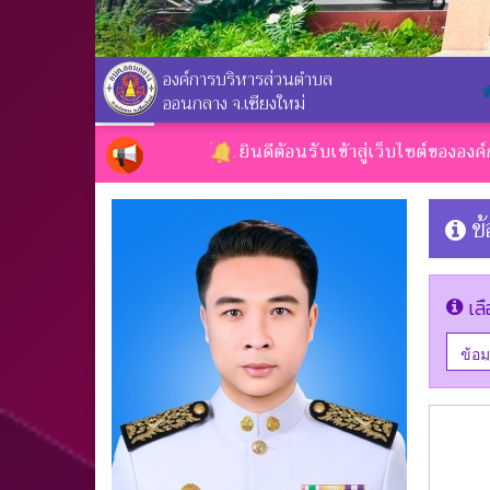
องค์การบริหารส่วนตำบล
ออนกลาง จ.เชียงใหม่
ยินดีต้อนรับเข้าสู่เว็บไซต์ขององค์การบริห
ข
เลื