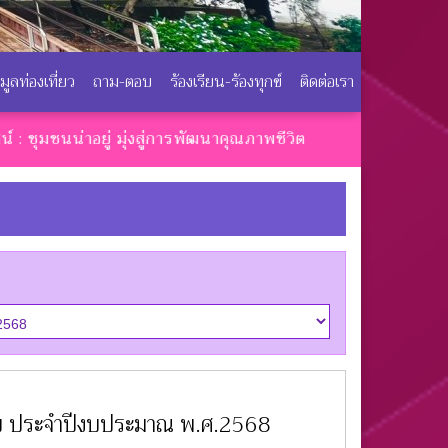
อมูลท่องเที่ยว
ถาม-ตอบ
ร้องเรียน-ร้องทุกข์
ติดต่อเรา
่าอยู่ มุ่งสู่การพัฒนาคุณภาพชีวิต
มิชอบ ประจำปีงบประมาณ พ.ศ.2568