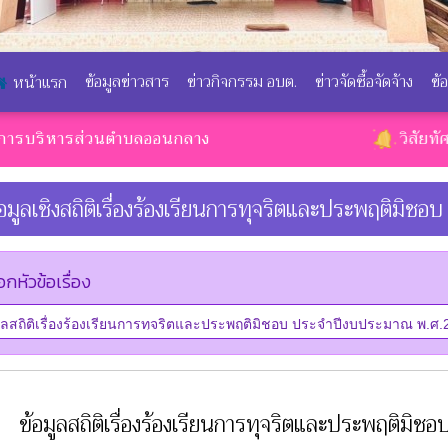
ข้อมูลข่าวสาร
ข่าวกิจกรรม อบต.
ข่าวจัดซื้อจัดจ้าง
ข้
หน้าแรก
ารส่วนตำบลออนกลาง
วิสัยทัศน์ : ชุมชนน
้อมูลเชิงสถิติเรื่องร้องเรียนการทุจริตและประพฤติมิชอบ
อกหัวข้อเรื่อง
ข้อมูลสถิติเรื่องร้องเรียนการทุจริตและประพฤติ