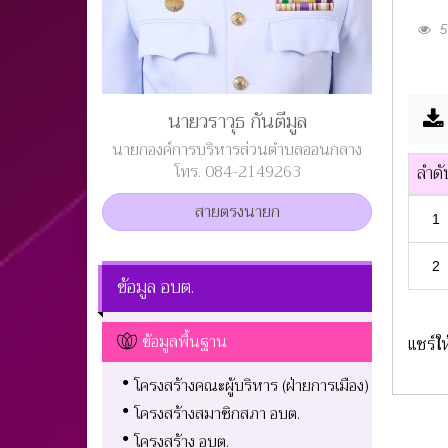
57
นายวราวุธ กันตีมูล
นายกองค์การบริหารส่วนตำบลออนกลาง
โทร. 084-2149263
ลำดั
สายตรงนายก
1
2
ข้อมูล อบต.
ข้อมูลพื้นฐาน
แชร์ให
โครงสร้างคณะผู้บริหาร (ฝ่ายการเมือง)
โครงสร้างสมาชิกสภา อบต.
โครงสร้าง อบต.