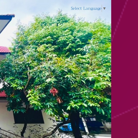
Select Language
▼