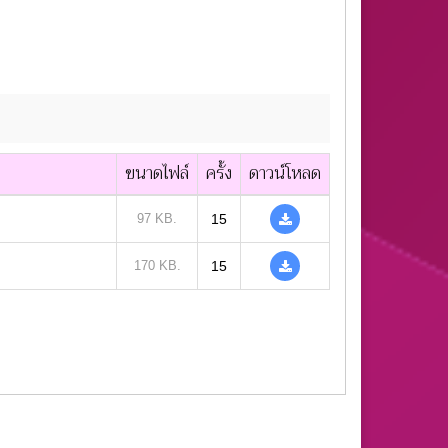
ขนาดไฟล์
ครั้ง
ดาวน์โหลด
97 KB.
15
170 KB.
15