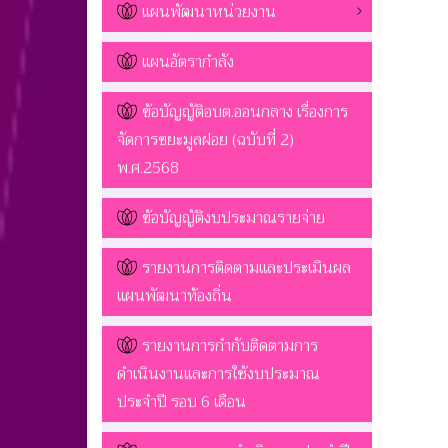
แผนพัฒนาหน่วยงาน
แผนอัตรากำลัง
ข้อบัญญัติอบต.ออนกลาง เรื่องการ
จัดการขยะมูลฝอย (ฉบับที่ 2)
พ.ศ.2568
ข้อบัญญัติงบประมาณรายจ่าย
รายงานการติดตามและประเมินผล
แผนพัฒนาท้องถิ่น
รายงานการกำกับติดตามการ
ดำเนินงานและการใช้งบประมาณ
ประจำปี รอบ 6 เดือน