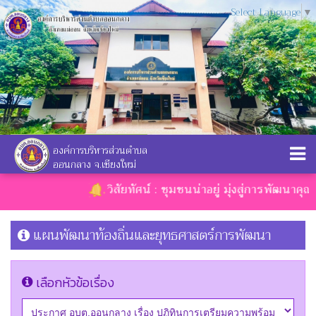
Select Language
▼
องค์การบริหารส่วนตำบล
ออนกลาง จ.เชียงใหม่
วิสัยทัศน์ : ชุมชนน่าอยู่ มุ่งสู่การพัฒนาคุณ
แผนพัฒนาท้องถิ่นและยุทธศาสตร์การพัฒนา
เลือกหัวข้อเรื่อง