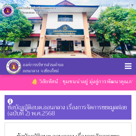
Select Language
▼
องค์การบริหารส่วนตำบล
ออนกลาง จ.เชียงใหม่
วิสัยทัศน์ : ชุมชนน่าอยู่ มุ่งสู่การพัฒนาคุณภาพช
ข้อบัญญัติอบต.ออนกลาง เรื่องการจัดการขยะมูลฝอย
(ฉบับที่ 2) พ.ศ.2568