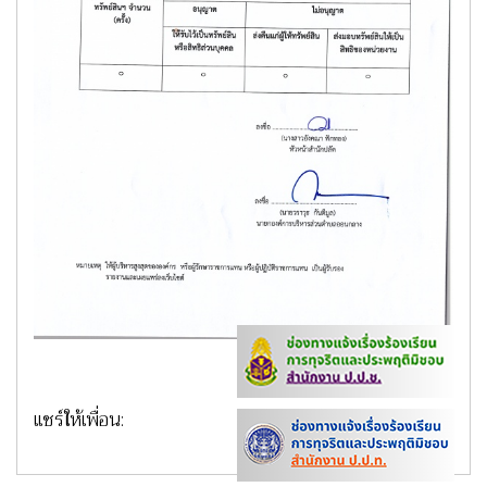
แชร์ให้เพื่อน: