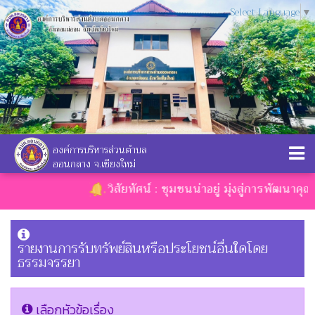
Select Language
▼
องค์การบริหารส่วนตำบล
ออนกลาง จ.เชียงใหม่
วิสัยทัศน์ : ชุมชนน่าอยู่ มุ่งสู่การพัฒนาคุณภ
รายงานการรับทรัพย์สินหรือประโยชน์อื่นใดโดย
ธรรมจรรยา
เลือกหัวข้อเรื่อง